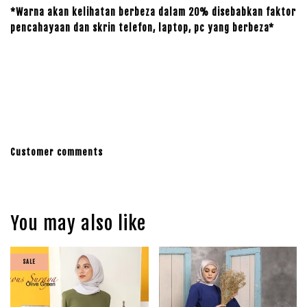
*Warna akan kelihatan berbeza dalam 20% disebabkan faktor
pencahayaan dan skrin telefon, laptop, pc yang berbeza*
Customer comments
You may also like
SALE