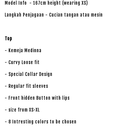
Model Info - 167cm height (wearing XS)
Langkah Penjagaan - Cucian tangan atau mesin
Top
- Kemeja Medinna
- Curvy Loose fit
- Special Collar Design
- Regular fit sleeves
- Front hidden Button with lips
- size from XS-XL
- 8 Intresting colors to be chosen