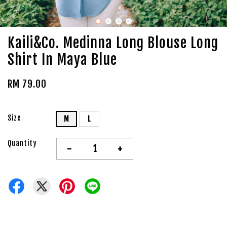
Kaili&Co. Medinna Long Blouse Long
Shirt In Maya Blue
RM 79.00
Size
M
L
Quantity
-
+